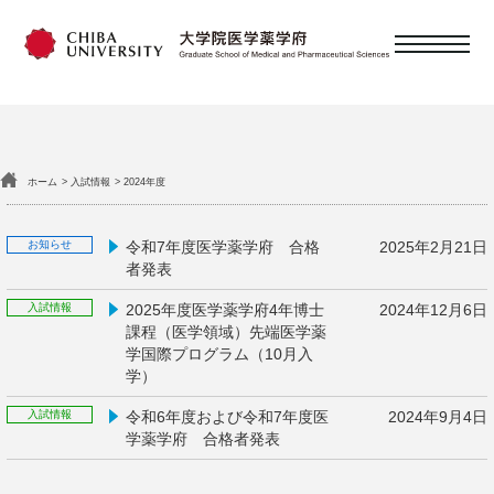
日本語
English
ホーム
入試情報
2024年度
概要
令和7年度医学薬学府 合格
2025年2月21日
者発表
教育
2025年度医学薬学府4年博士
2024年12月6日
課程（医学領域）先端医学薬
学国際プログラム（10月入
研究・教員
学）
令和6年度および令和7年度医
2024年9月4日
学薬学府 合格者発表
大学院を目指す皆様へ