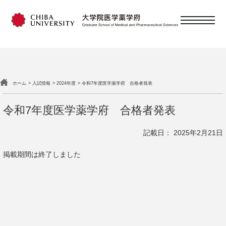
日本語
English
ホーム
入試情報
2024年度
令和7年度医学薬学府 合格者発表
概要
令和7年度医学薬学府 合格者発表
教育
記載日： 2025年2月21日
掲載期間は終了しました
研究・教員
大学院を目指す皆様へ