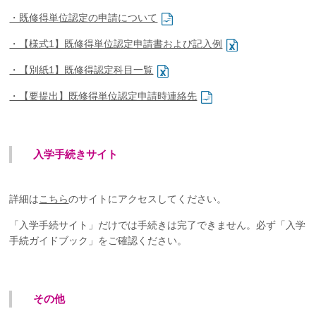
・既修得単位認定の申請について
・【様式1】既修得単位認定申請書および記入例
・【別紙1】既修得認定科目一覧
・【要提出】既修得単位認定申請時連絡先
入学手続きサイト
詳細は
こちら
のサイトにアクセスしてください。
「入学手続サイト」だけでは手続きは完了できません。必ず「入学
手続ガイドブック」をご確認ください。
その他