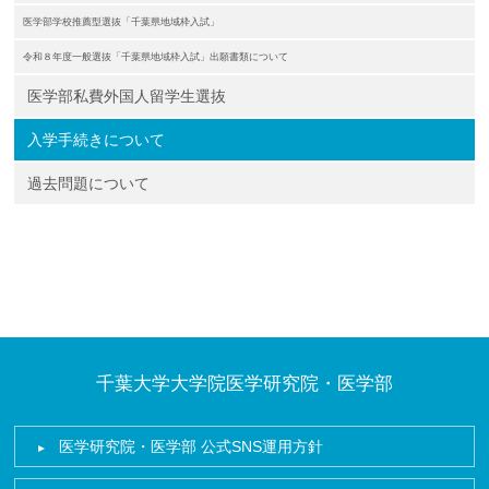
医学部学校推薦型選抜「千葉県地域枠入試」
令和８年度一般選抜「千葉県地域枠入試」出願書類について
医学部私費外国人留学生選抜
入学手続きについて
過去問題について
千葉大学大学院医学研究院・医学部
医学研究院・医学部 公式SNS運用方針