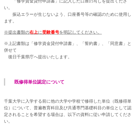
「修学資金貸付申請書」に記入した口座の写しを提出くださ
い。
振込エラーが生じないよう、口座番号等の確認のために使用し
ます。
※提出書類の
右上
に
受験番号
を明記してください。
※上記書類は「修学資金貸付申請書」、「誓約書」、「同意書」と
併せて
後日千葉県庁へ提出いたします。
既修得単位認定について
千葉大学に入学する前に他の大学や学校で修得した単位（既修得単
位）について、普遍教育科目及び共通専門基礎科目の単位として認
定されることを希望する場合は、以下の資料に従い申請してくださ
い。