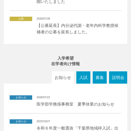
開いたしました
公募
2026/07/28
【公募延長】内分泌代謝・老年内科学教授候
補者の公募を延長しました。
入学希望
在学者向け情報
お知らせ
入試
募集
説明会
お知らせ
2026/07/22
医学部学務係事務室 夏季休業のお知らせ
お知らせ
2023/10/27
令和６年度一般選抜「千葉県地域枠入試」出