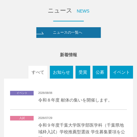
ニュース
NEWS
ニュースの一覧へ
新着情報
すべて
お知らせ
受賞
公募
イベント
イベント
2026/08/06
令和８年度 献体の集いを開催します。
入試
2026/07/29
令和９年度千葉大学医学部医学科（千葉県地
域枠入試）学校推薦型選抜 学生募集要項を公