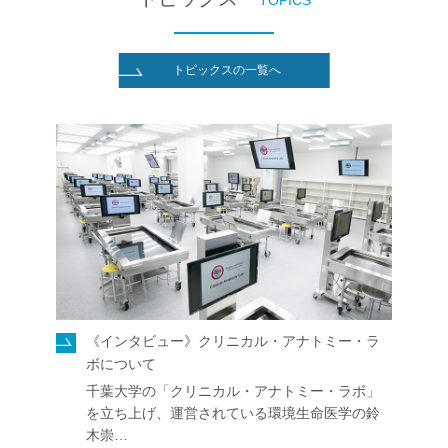
社会貢献
トピックスの一覧へ
企業の方
大学院志望の方
医学部志望の方
卒業生の方
在学生・教員の方
お問い合わせ
交通アクセス
《インタビュー》クリニカル・アナトミー・ラ
ボについて
千葉大学の「クリニカル・アナトミー・ラボ」
を立ち上げ、運営されている環境生命医学の鈴
木崇…