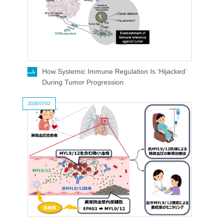
How Systemic Immune Regulation Is ‘Hijacked’
During Tumor Progression
2026/07/02