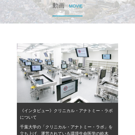
動画
MOVIE
《インタビュー》クリニカル・アナトミー・ラボ
について
千葉大学の「クリニカル・アナトミー・ラボ」を
立ち上げ、運営されている環境生命医学の鈴木