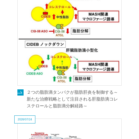
２つの脂肪滴タンパクが脂肪肝炎を制御する～
新たな治療戦略として注目される肝脂肪滴コレ
ステロールと脂肪滴分解経路～
2026/07/24