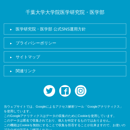
千葉大学大学院医学研究院・医学部
医学研究院・医学部 公式SNS運用方針
プライバシーポリシー
サイトマップ
関連リンク
twitter
facebook
instagram
当ウェブサイトでは、Googleによるアクセス解析ツール「Googleアナリティクス」
を使用しています。
このGoogleアナリティクスはデータの収集のためにCookieを使用しています。
このデータは匿名で収集されており、個人を特定するものではありません。
この機能はCookieを無効にすることで収集を拒否することが出来ますので、お使いの
ブラウザの設定をご確認ください。