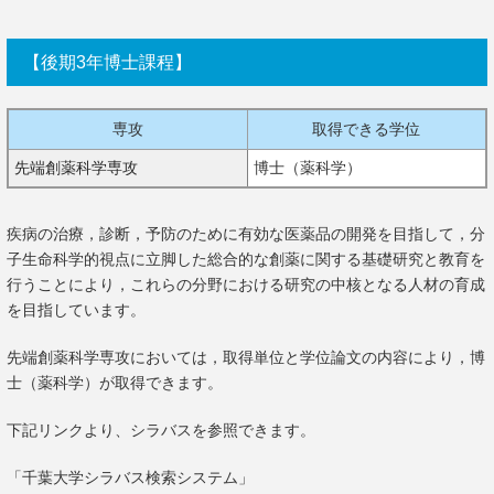
【後期3年博士課程】
専攻
取得できる学位
先端創薬科学専攻
博士（薬科学）
疾病の治療，診断，予防のために有効な医薬品の開発を目指して，分
子生命科学的視点に立脚した総合的な創薬に関する基礎研究と教育を
行うことにより，これらの分野における研究の中核となる人材の育成
を目指しています。
先端創薬科学専攻においては，取得単位と学位論文の内容により，博
士（薬科学）が取得できます。
下記リンクより、シラバスを参照できます。
「千葉大学シラバス検索システム」