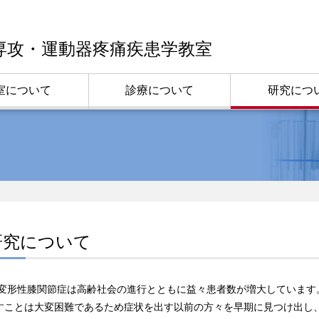
専攻・運動器疼痛疾患学教室
室について
診療について
研究につ
研究について
る変形性膝関節症は高齢社会の進行とともに益々患者数が増大していま
すことは大変困難であるため症状を出す以前の方々を早期に見つけ出し