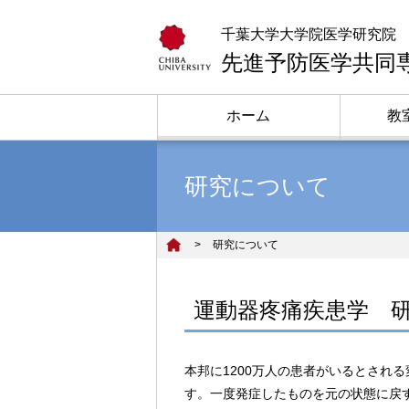
千葉大学大学院医学研究院
先進予防医学共同
ホーム
教
研究について
>
研究について
運動器疼痛疾患学 
本邦に1200万人の患者がいるとされ
す。一度発症したものを元の状態に戻