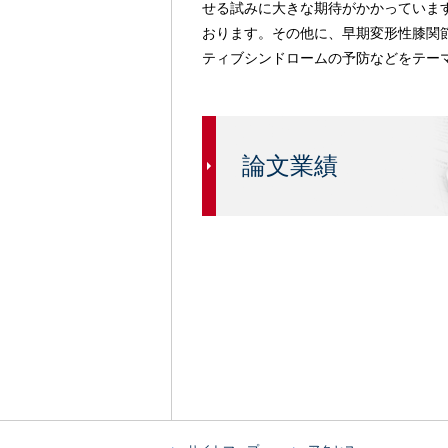
せる試みに大きな期待がかかっていま
おります。その他に、早期変形性膝関
ティブシンドロームの予防などをテー
論文業績