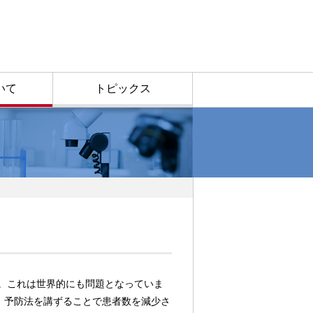
いて
トピックス
す。これは世界的にも問題となっていま
、予防法を講ずることで患者数を減少さ