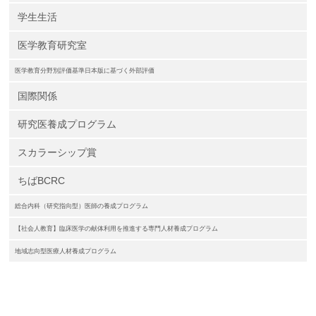
学生生活
医学教育研究室
医学教育分野別評価基準日本版に基づく外部評価
国際関係
研究医養成プログラム
スカラーシップ賞
ちばBCRC
総合内科（研究指向型）医師の養成プログラム
【社会人教育】臨床医学の献体利用を推進する専門人材養成プログラム
地域志向型医療人材養成プログラム