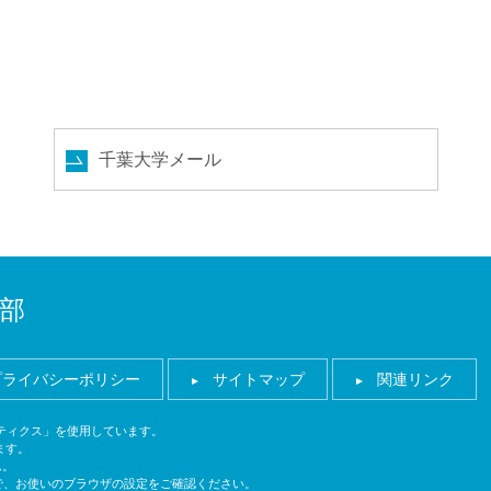
合わせ
交通アクセス
千葉大学メール
部
プライバシーポリシー
サイトマップ
関連リンク
ナリティクス」を使用しています。
ます。
ん。
ので、お使いのブラウザの設定をご確認ください。