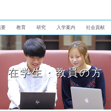
概要
教育
研究
入学案内
社会貢献
在学生・教員の方