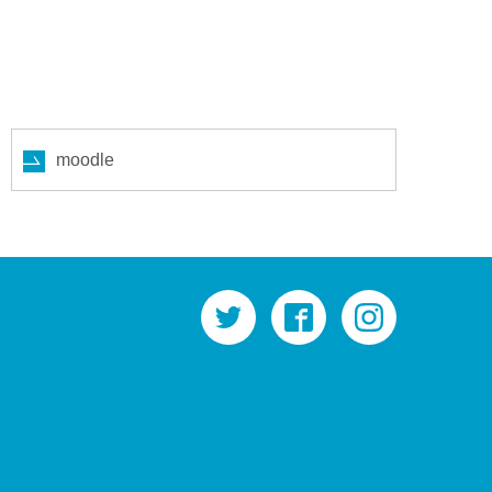
moodle
twitter
facebook
instagram