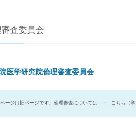
合わせ
交通アクセス
理審査委員会
院医学研究院倫理審査委員会
のページは旧ページです。倫理審査については
こちら（学