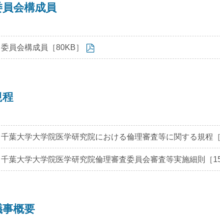
委員会構成員
委員会構成員［80KB］
規程
千葉大学大学院医学研究院における倫理審査等に関する規程［6
千葉大学大学院医学研究院倫理審査委員会審査等実施細則［15
議事概要