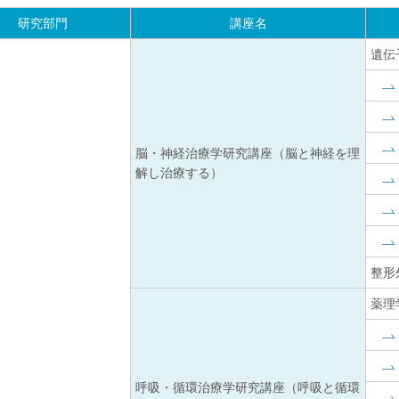
研究部門
講座名
遺伝
脳・神経治療学研究講座（脳と神経を理
解し治療する）
整形
薬理
呼吸・循環治療学研究講座（呼吸と循環