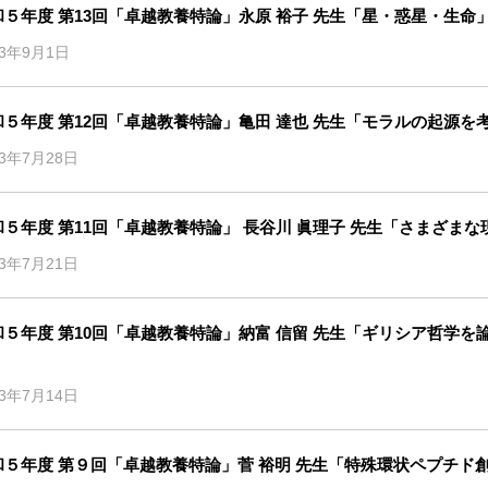
和５年度 第13回「卓越教養特論」永原 裕子 先生「星・惑星・生命
23年9月1日
和５年度 第12回「卓越教養特論」亀田 達也 先生「モラルの起源
23年7月28日
和５年度 第11回「卓越教養特論」 長谷川 眞理子 先生「さまざま
23年7月21日
和５年度 第10回「卓越教養特論」納富 信留 先生「ギリシア哲学を論じ
23年7月14日
和５年度 第９回「卓越教養特論」菅 裕明 先生「特殊環状ペプチド