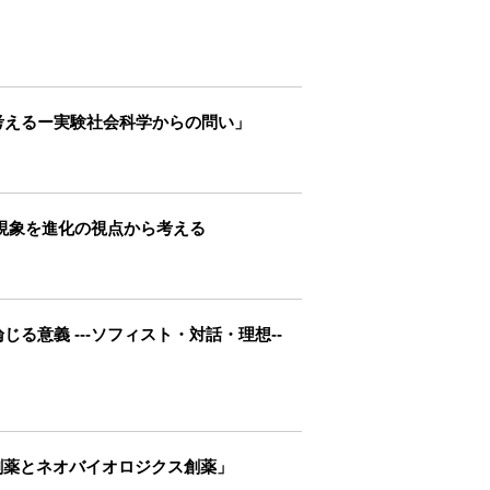
」
を考えるー実験社会科学からの問い」
な現象を進化の視点から考える
る意義 ---ソフィスト・対話・理想--
創薬とネオバイオロジクス創薬」