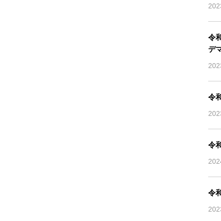
20
令
デ
20
令
20
令
20
令
20