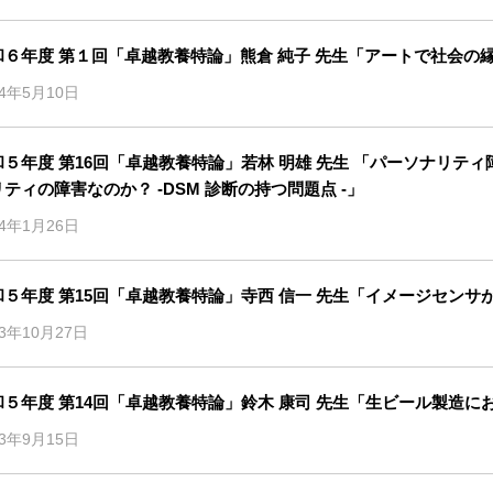
和６年度 第１回「卓越教養特論」熊倉 純子 先生「アートで社会の
24年5月10日
５年度 第16回「卓越教養特論」若林 明雄 先生 「パーソナリティ障害（Pe
ティの障害なのか？ -DSM 診断の持つ問題点 -」
24年1月26日
和５年度 第15回「卓越教養特論」寺西 信一 先生「イメージセンサ
23年10月27日
和５年度 第14回「卓越教養特論」鈴木 康司 先生「生ビール製造
23年9月15日