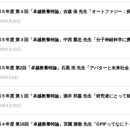
和５年度 第４回「卓越教養特論」吉森 保 先生「オートファジー：
23年5月26日
和５年度 第３回「卓越教養特論」中西 重忠 先生「分子神経科学に
23年5月19日
和５年度 第2回「卓越教養特論」石黒 浩 先生「アバターと未来社会
23年5月8日
和５年度 第１回「卓越教養特論」酒井 邦嘉 先生「研究者にとって
23年4月28日
和４年度 第16回「卓越教養特論」宮園 雅敬 先生「GPIFってな