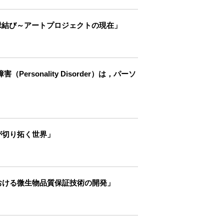
縁結び～アートプロジェクトの現在」
rsonality Disorder）は，パーソ
が切り拓く世界」
における微生物品質保証技術の開発」