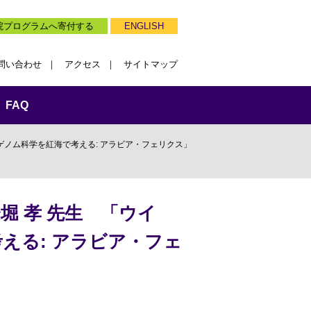
院プログラムへ寄付する
ENGLISH
問い合わせ
アクセス
サイトマップ
FAQ
ゲノム科学を紅海で考える: アラビア・フェリクス」
堀 孝 先生 「ウイ
える: アラビア・フェ