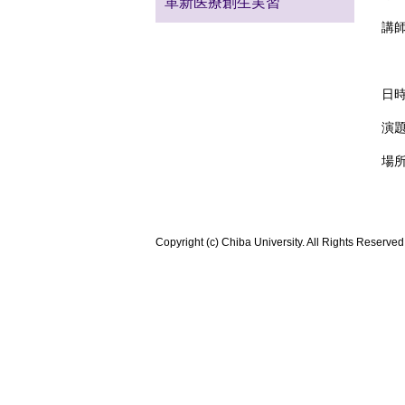
革新医療創生実習
講師
ア
日時
演
場所
Copyright (c) Chiba University. All Rights Reserved