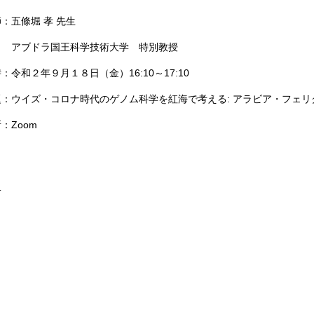
：五條堀 孝 先生
ブドラ国王科学技術大学 特別教授
：令和２年９月１８日（金）16:10～17:10
題：ウイズ・コロナ時代のゲノム科学を紅海で考える: アラビア・フェリ
：Zoom
.