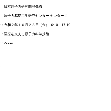
本原子力研究開発機構
子力基礎工学研究センター センター長
：令和２年１０月２３日（金）16:10～17:10
題：医療を支える原子力科学技術
：Zoom
.