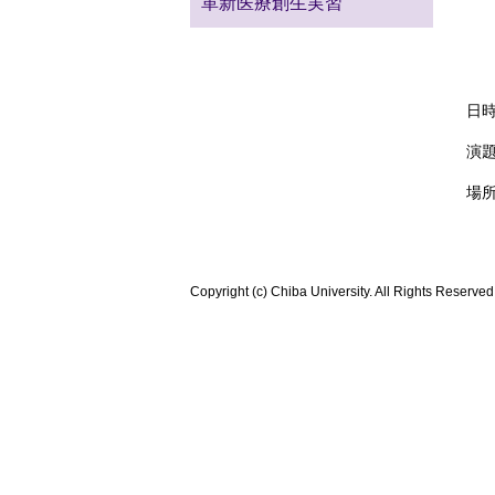
革新医療創生実習
日
原
日時
演
場所
Copyright (c) Chiba University. All Rights Reserved