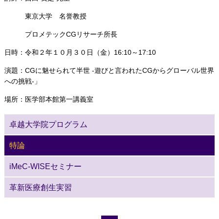
東京大学 名誉教授
プロメテックCGリサーチ所長
日時：令和２年１０月３０日（金）16:10～17:10
演題：CGに魅せられて半世 -遊びと言われたCGからグローバル世界
への挑戦-」
場所：医学部本館第一講義室
卓越大学院プログラム
特論
iMeC-WISEセミナー
革新医療創生実習