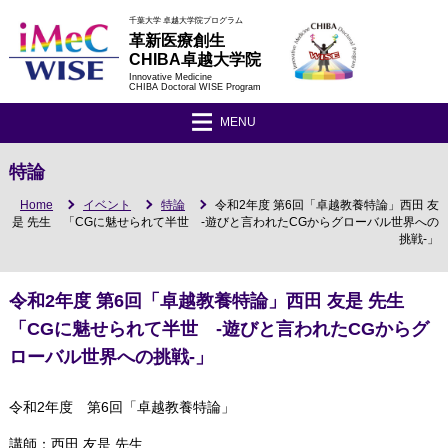
千葉大学 卓越大学院プログラム
革新医療創生
CHIBA卓越大学院
Innovative Medicine
CHIBA Doctoral WISE Program
MENU
特論
Home
イベント
特論
令和2年度 第6回「卓越教養特論」西田 友
是 先生 「CGに魅せられて半世 -遊びと言われたCGからグローバル世界への
挑戦-」
令和2年度 第6回「卓越教養特論」西田 友是 先生
「CGに魅せられて半世 -遊びと言われたCGからグ
ローバル世界への挑戦-」
令和2年度 第6回「卓越教養特論」
講師：西田 友是 先生