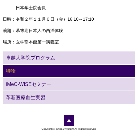
日本学士院会員
日時：令和２年１１月６日（金）16:10～17:10
演題：幕末期日本人の西洋体験
場所：医学部本館第一講義室
卓越大学院プログラム
特論
iMeC-WISEセミナー
革新医療創生実習
Copyright (c) Chiba University. All Rights Reserved.