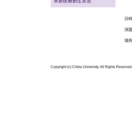
革新医療創生実習
東
日時
演
場所
Copyright (c) Chiba University. All Rights Reserved