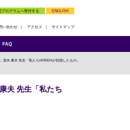
院プログラムへ寄付する
ENGLISH
問い合わせ
アクセス
サイトマップ
FAQ
」清水 康夫 先生「私たちHONDAが目指したもの」
 康夫 先生「私たち