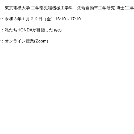
京電機大学 工学部先端機械工学科 先端自動車工学研究 博士(工学
：令和３年１月２２日（金）16:10～17:10
題：私たちHONDAが目指したもの
：オンライン授業(Zoom)
.