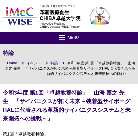
千葉大学 卓越大学院プログラム
革新医療創生
CHIBA卓越大学院
Innovative Medicine
CHIBA Doctoral WISE Program
MENU
特論
Home
イベント
特論
令和3年度 第1回「卓越教養特論」 山海
嘉之 先生 「サイバニクスが拓く未来～装着型サイボーグHALに代表される革
新的サイバニクスシステムと未来開拓への挑戦～」
令和3年度 第1回「卓越教養特論」 山海 嘉之 先
生 「サイバニクスが拓く未来～装着型サイボーグ
HALに代表される革新的サイバニクスシステムと未
来開拓への挑戦～」
第1回「卓越教養特論」