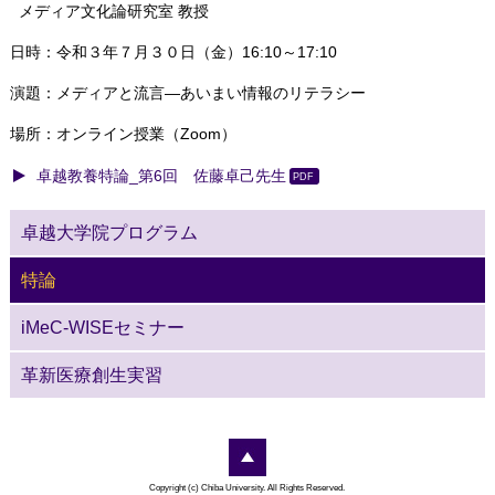
メディア文化論研究室 教授
日時：令和３年７月３０日（金）16:10～17:10
演題：メディアと流言―あいまい情報のリテラシー
場所：オンライン授業（Zoom）
卓越教養特論_第6回 佐藤卓己先生
卓越大学院プログラム
特論
iMeC-WISEセミナー
革新医療創生実習
Copyright (c) Chiba University. All Rights Reserved.