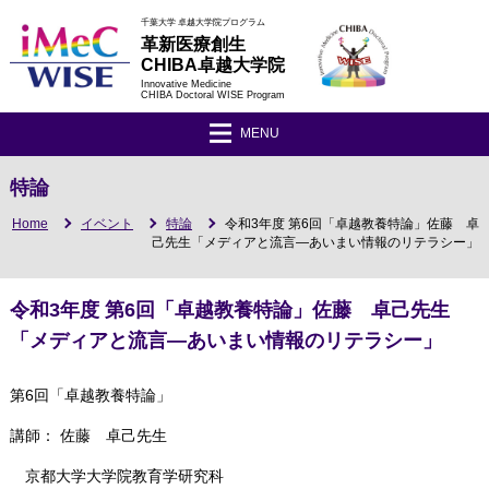
千葉大学 卓越大学院プログラム
革新医療創生
CHIBA卓越大学院
Innovative Medicine
CHIBA Doctoral WISE Program
MENU
特論
Home
イベント
特論
令和3年度 第6回「卓越教養特論」佐藤 卓
己先生「メディアと流言―あいまい情報のリテラシー」
令和3年度 第6回「卓越教養特論」佐藤 卓己先生
「メディアと流言―あいまい情報のリテラシー」
第6回「卓越教養特論」
講師： 佐藤 卓己先生
京都大学大学院教育学研究科