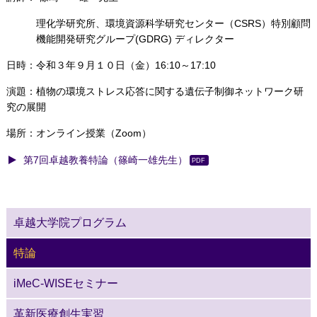
理化学研究所、環境資源科学研究センター（CSRS）特別顧問
機能開発研究グループ(GDRG) ディレクター
日時：令和３年９月１０日（金）16:10～17:10
演題：植物の環境ストレス応答に関する遺伝子制御ネットワーク研
究の展開
場所：オンライン授業（Zoom）
第7回卓越教養特論（篠崎一雄先生）
卓越大学院プログラム
特論
iMeC-WISEセミナー
革新医療創生実習