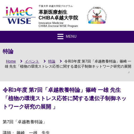
千葉大学 卓越大学院プログラム
革新医療創生
CHIBA卓越大学院
Innovative Medicine
CHIBA Doctoral WISE Program
MENU
特論
Home
イベント
特論
令和3年度 第7回「卓越教養特論」篠崎 一
雄 先生「植物の環境ストレス応答に関する遺伝子制御ネットワーク研究の展開
」
令和3年度 第7回「卓越教養特論」篠崎 一雄 先生
「植物の環境ストレス応答に関する遺伝子制御ネッ
トワーク研究の展開 」
第7回「卓越教養特論」
講師： 篠崎 一雄 先生