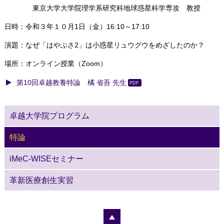
東京大学大学院理学系研究科地球惑星科学専攻 教授
日時：令和３年１０月1日（金）16:10～17:10
演題：なぜ「はやぶさ2」は小惑星リュウグウをめざしたのか？
場所：オンライン授業（Zoom）
第10回卓越教養特論 橘 省吾 先生
卓越大学院プログラム
特論
iMeC-WISEセミナー
革新医療創生実習