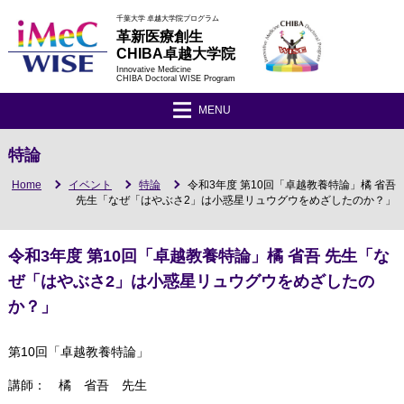
千葉大学 卓越大学院プログラム
革新医療創生
CHIBA卓越大学院
Innovative Medicine
CHIBA Doctoral WISE Program
MENU
特論
Home
イベント
特論
令和3年度 第10回「卓越教養特論」橘 省吾
先生「なぜ「はやぶさ2」は小惑星リュウグウをめざしたのか？」
令和3年度 第10回「卓越教養特論」橘 省吾 先生「な
ぜ「はやぶさ2」は小惑星リュウグウをめざしたの
か？」
第10回「卓越教養特論」
講師： 橘 省吾 先生