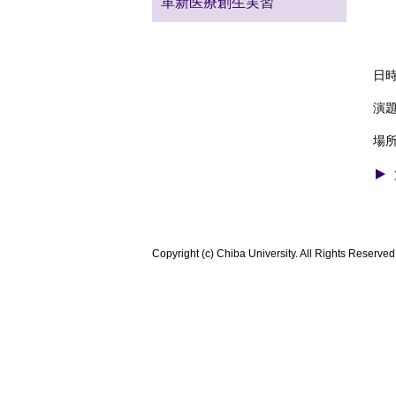
革新医療創生実習
理
東
日時
演
場
Copyright (c) Chiba University. All Rights Reserved