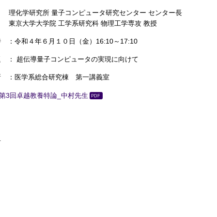
化学研究所 量子コンピュータ研究センター センター長
京大学大学院 工学系研究科 物理工学専攻 教授
 ：令和４年６月１０日（金）16:10～17:10
題 ： 超伝導量子コンピュータの実現に向けて
所 ：医学系総合研究棟 第一講義室
第3回卓越教養特論_中村先生
.