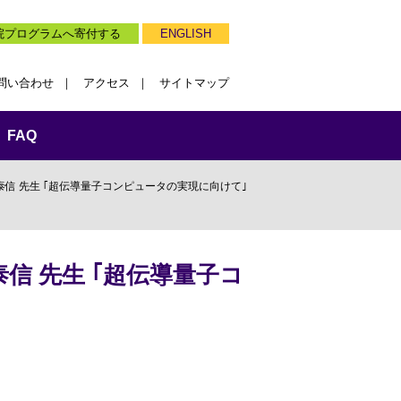
院プログラムへ寄付する
ENGLISH
問い合わせ
アクセス
サイトマップ
FAQ
泰信 先生 ｢超伝導量子コンピュータの実現に向けて｣
泰信 先生 ｢超伝導量子コ