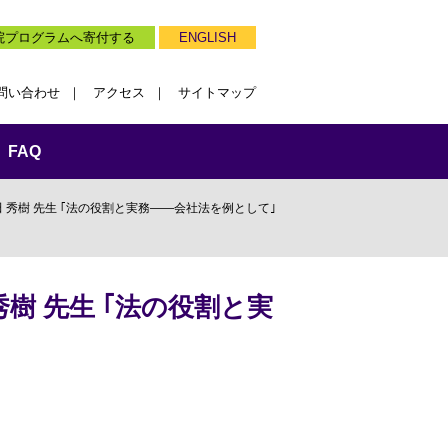
院プログラムへ寄付する
ENGLISH
問い合わせ
アクセス
サイトマップ
FAQ
 秀樹 先生 ｢法の役割と実務――会社法を例として｣
秀樹 先生 ｢法の役割と実