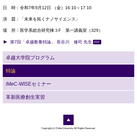
日 時：
令和7年9月12日 （金）
16:10～17:10
演 題：「
未来を拓くナノサイエンス」
場 所：医学系総合研究棟３F 第一講義室（329）
第7回「卓越教養特論」 長谷川 修司 先生
卓越大学院プログラム
特論
iMeC-WISEセミナー
革新医療創生実習
Copyright (c) Chiba University. All Rights Reserved.