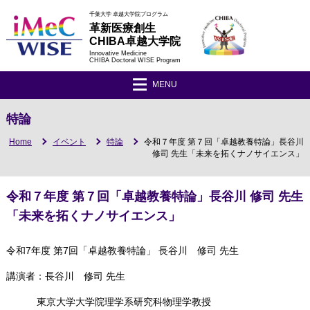
千葉大学 卓越大学院プログラム
革新医療創生
CHIBA卓越大学院
Innovative Medicine
CHIBA Doctoral WISE Program
MENU
特論
Home
イベント
特論
令和７年度 第７回「卓越教養特論」長谷川
修司 先生「未来を拓くナノサイエンス」
令和７年度 第７回「卓越教養特論」長谷川 修司 先生
「未来を拓くナノサイエンス」
令和7年度 第7回「卓越教養特論」
長谷川 修司
先生
講演者：
長谷川 修司
先生
東京大学大学院理学系研究科物理学教授