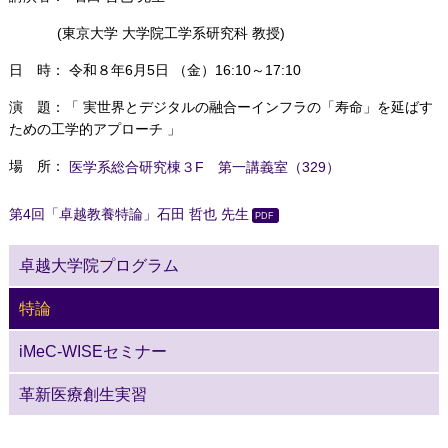
(
東京大学 大学院工学系研究科 教授
)
日 時： 令和８年6月5日 （金）16:10～17:10
演 題：「
実世界とデジタルの融合ーインフラの「寿命」を延ばす
ための工学的アプローチ
」
場 所：
医学系総合研究棟３F 第一講義室（329）
第4回「卓越教養特論」石田 哲也 先生
卓越大学院プログラム
特論
iMeC-WISEセミナー
革新医療創生実習