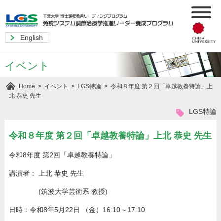
English
イベント
>
>
>
令和８年度 第２回「卓越教養特論」上
Home
イベント
LGS特論
北 恭史 先生
LGS特論
令和８年度 第２回「卓越教養特論」上北 恭史 先生
令和8年度 第2回「卓越教養特論」
講演者： 上北 恭史 先生
(筑波大学芸術系 教授)
日時：令和8年5月22日 （金）16:10～17:10