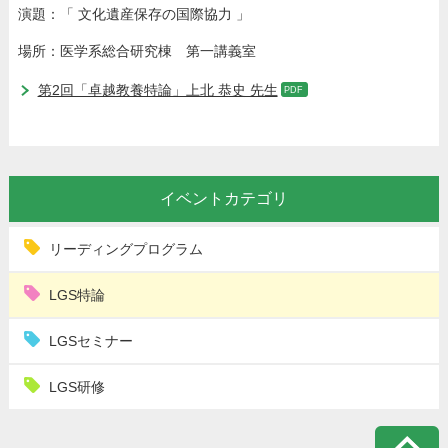
演題：「 文化遺産保存の国際協力 」
場所：医学系総合研究棟 第一講義室
第2回「卓越教養特論」上北 恭史 先生
イベントカテゴリ
リーディングプログラム
LGS特論
LGSセミナー
LGS研修