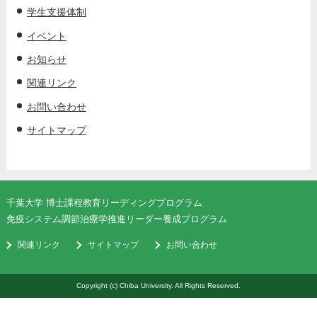
学生支援体制
イベント
お知らせ
関連リンク
お問い合わせ
サイトマップ
千葉大学 博士課程教育リーディングプログラム
免疫システム調節治療学推進リーダー養成プログラム
関連リンク
サイトマップ
お問い合わせ
Copyright (c) Chiba University. All Rights Reserved.