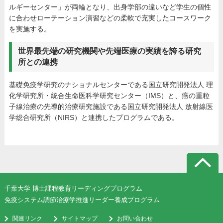
ルギーセンター」が両輪となり、出身学部の違いなど学生の個性
に合わせローテーション演習などの柔軟で充実したコースワーク
を実施する。
世界最先端の研究機関や先端医療の実績を誇る研究
所との連携
基礎免疫学研究のナショナルセンターである国立研究開発法人 理
化学研究所・統合生命医科学研究センター（IMS）と、癌の重粒
子線治療の先導的治療研究施設である国立研究開発法人 放射線医
学総合研究所（NIRS）と連携したプログラムである。
千葉大学 博士課程教育リーディングプログラム
免疫システム調節治療学推進リーダー養成プログラム
関連リンク
サイトマップ
お問い合わせ