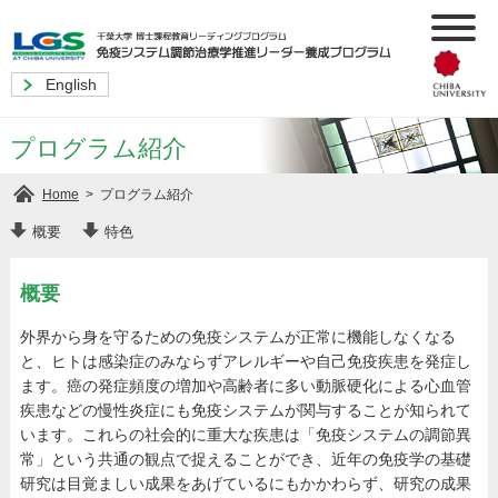
English
プログラム紹介
>
プログラム紹介
Home
概要
特色
概要
外界から身を守るための免疫システムが正常に機能しなくなる
と、ヒトは感染症のみならずアレルギーや自己免疫疾患を発症し
ます。癌の発症頻度の増加や高齢者に多い動脈硬化による心血管
疾患などの慢性炎症にも免疫システムが関与することが知られて
います。これらの社会的に重大な疾患は「免疫システムの調節異
常」という共通の観点で捉えることができ、近年の免疫学の基礎
研究は目覚ましい成果をあげているにもかかわらず、研究の成果