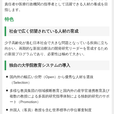
責任者や医療行政機関の指導者として活躍できる人材の養成を目
指します。
特色
社会で広く切望されている人材の育成
少子高齢化が進む日本社会で大きな問題となっている疾病に立ち
向かい、画期的な新規治療法の開発研究リーダーを育成するため
の新規プログラムであり、必要性は極めて大きい。
独自の大学院教育システムの導入
国内外の幅広い分野（Open）から優秀な人材を選抜
（Selection）
多様な教員集団の領域横断教育と国内外の産学官連携教育及び
複数の教授による多面的研究指導体制による独創的研究のサポ
ート（Promotion）
外国人（客員）教授を含む世界標準の学位審査制度