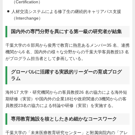
（Certification）
人材交流システムによる修了生の継続的キャリアパス支援
（Interchange）
国内外の専門分野を異にする第一級の研究者が結集
千葉大学の６部局から俊秀で教育に熱意あるメンバー35 名、連携
機関から6 名、国内外の様々な分野からの千葉大学客員教授13 名
がプログラム担当者として参画している。
グローバルに活躍する実践的リーダーの育成プログ
ラム
海外17 大学・研究機関からの客員教授26 名の協力による海外短
期研修（実習）や国内外の企業18社や政府関連の3機関からの客
員教授23名の協力による特論や研修（実習）を実施する。
専用教育施設を核としたきめ細かなコースワーク
千葉大学の「未来医療教育研究センター」と附属病院内の「アレ