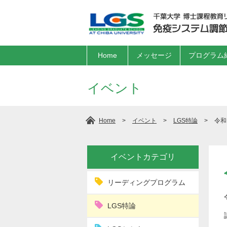
Home
メッセージ
プログラム
イベント
>
>
>
令和
Home
イベント
LGS特論
イベントカテゴリ
リーディングプログラム
LGS特論