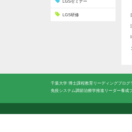
LGSセミナー
LGS研修
千葉大学 博士課程教育リーディングプログ
免疫システム調節治療学推進リーダー養成