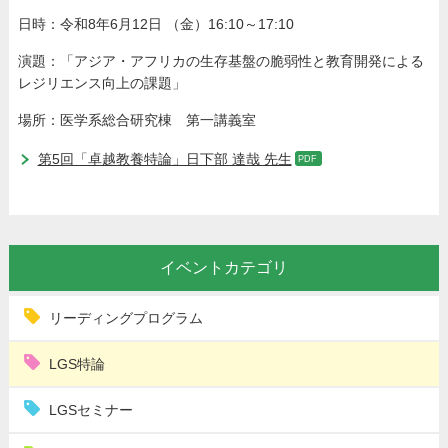
日時：令和8年6月12日 （金）16:10～17:10
演題：「アジア・アフリカの生存基盤の脆弱性と教育開発による
レジリエンス向上の課題」
場所：医学系総合研究棟 第一講義室
第5回「卓越教養特論」日下部 達哉 先生
イベントカテゴリ
リーディングプログラム
LGS特論
LGSセミナー