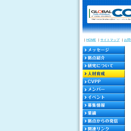
｜
HOME
｜
サイトマップ
｜
お問