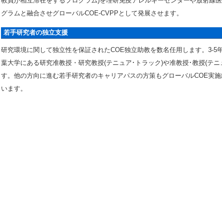
教員が相互滞在をするプログラム)を理研免疫アレルギーセンターや放射線
グラムと融合させグローバルCOE-CVPPとして発展させます。
若手研究者の独立支援
研究環境に関して独立性を保証されたCOE独立助教を数名任用します。3-5
葉大学にある研究准教授・研究教授(テニュア･トラック)や准教授･教授(テニ
す。他の方向に進む若手研究者のキャリアパスの方策もグローバルCOE実
います。