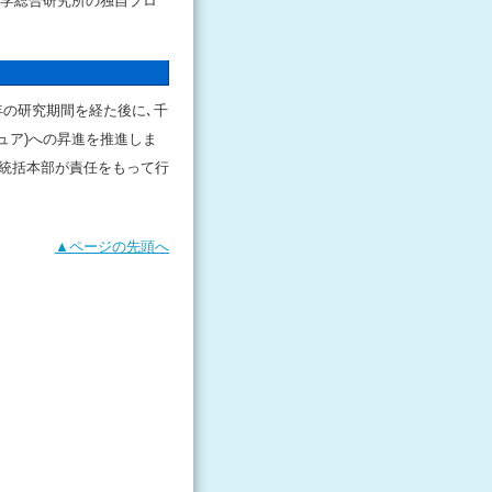
医学総合研究所の独自プロ
年の研究期間を経た後に､千
ュア)への昇進を推進しま
施統括本部が責任をもって行
▲ページの先頭へ