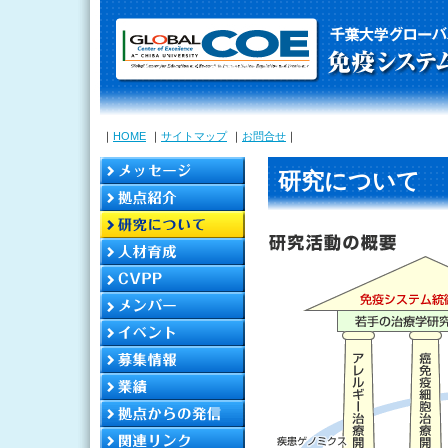
｜
HOME
｜
サイトマップ
｜
お問合せ
｜
研究について