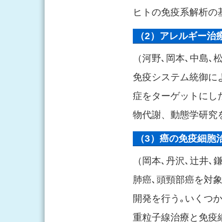
ヒトの免疫系解析の
（2）アレルギー治
（河野､岡本､中島､
免疫システム統御に
症をターゲットにし
物代謝、動態学研究
（3）癌の免疫細胞
（岡本､丹沢､辻井､
肺癌､頭頸部癌を対象
開発を行う｡いくつ
重粒子線治療と免疫