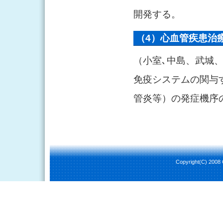
開発する。
（4）心血管疾患治
（小室､中島、武城
免疫システムの関与
管炎等）の発症機序
Copyright(C) 2008 C