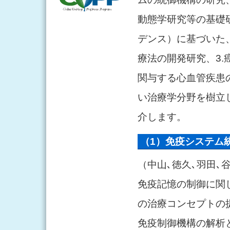
動態学研究等の基礎
デンス）に基づいた
療法の開発研究、3.
関与する心血管疾患
い治療学分野を樹立
介します。
（1）免疫システム
（中山､徳久､羽田､
免疫記憶の制御に関
の治療コンセプトの
免疫制御機構の解析