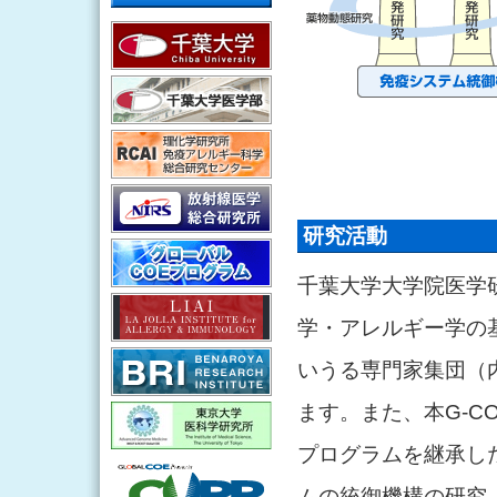
研究活動
千葉大学大学院医学
学・アレルギー学の
いうる専門家集団（
ます。また、本G-C
プログラムを継承し
ムの統御機構の研究