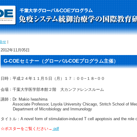
合せ
｜
2012年11月05日
G-COEセミナー（グローバルCOEプログラム主催）
日時：平成２４年１１月５日（月）１７：００−１８−００
会場：千葉大学医学部本館２階 大カンファレンスルーム
講師：Dr. Makio Iwashima
Associate Professor, Loyola University Chicago, Stritch School of Med
Department of Microbiology and Immunology
タイトル：A novel form of stimulation-induced T cell apoptosis and the role 
☆ポスターをご覧ください→
.pdf