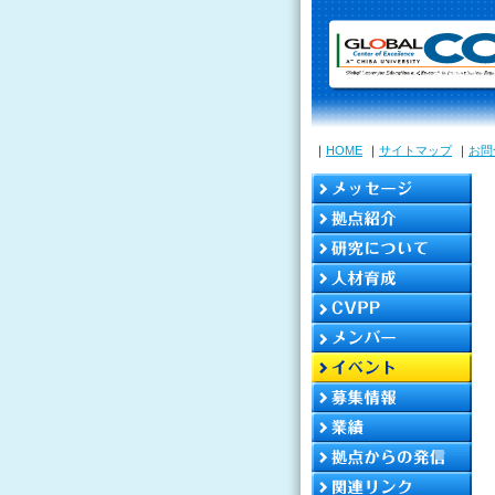
｜
HOME
｜
サイトマップ
｜
お問