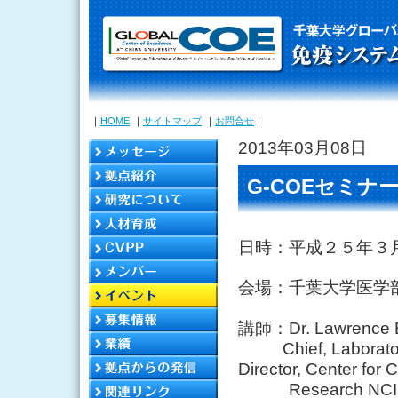
｜
HOME
｜
サイトマップ
｜
お問合せ
｜
2013年03月08日
G-COEセミナ
日時：平成２５年３
会場：千葉大学医学
講師：Dr. Lawrence 
Chief, Laboratory o
Director, Center for
Research NCI, N